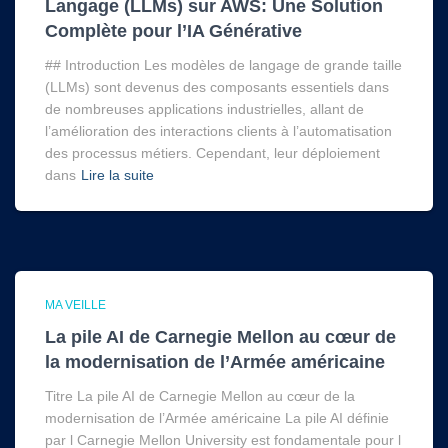
Langage (LLMs) sur AWS: Une Solution
Complète pour l’IA Générative
## Introduction Les modèles de langage de grande taille
(LLMs) sont devenus des composants essentiels dans
de nombreuses applications industrielles, allant de
l’amélioration des interactions clients à l’automatisation
des processus métiers. Cependant, leur déploiement
dans
Lire la suite
MA VEILLE
La pile AI de Carnegie Mellon au cœur de
la modernisation de l’Armée américaine
Titre La pile AI de Carnegie Mellon au cœur de la
modernisation de l’Armée américaine La pile AI définie
par l Carnegie Mellon University est fondamentale pour l