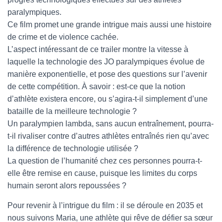
T
I
paralympiques.
O
Ce film promet une grande intrigue mais aussi une histoire
N
de crime et de violence cachée.
L’aspect intéressant de ce trailer montre la vitesse à
laquelle la technologie des JO paralympiques évolue de
manière exponentielle, et pose des questions sur l’avenir
de cette compétition. À savoir : est-ce que la notion
d’athlète existera encore, ou s’agira-t-il simplement d’une
bataille de la meilleure technologie ?
Un paralympien lambda, sans aucun entraînement, pourra-
t-il rivaliser contre d’autres athlètes entraînés rien qu’avec
la différence de technologie utilisée ?
La question de l’humanité chez ces personnes pourra-t-
elle être remise en cause, puisque les limites du corps
humain seront alors repoussées ?
Pour revenir à l’intrigue du film : il se déroule en 2035 et
nous suivons Maria, une athlète qui rêve de défier sa sœur